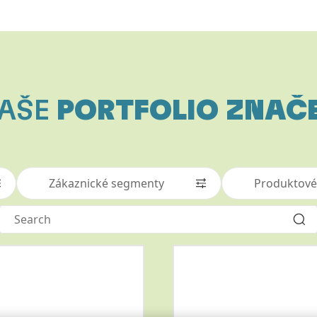
AŠE
PORTFOLIO ZNAČ
Zákaznické segmenty
Produktové