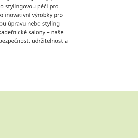
bo stylingovou péči pro
o inovativní výrobky pro
ou úpravu nebo styling
kadeřnické salony – naše
 bezpečnost, udržitelnost a