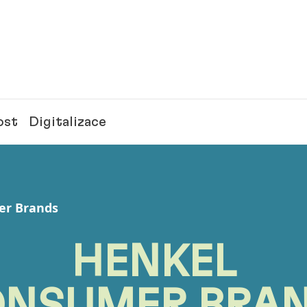
ost
Digitalizace
er Brands
HENKEL