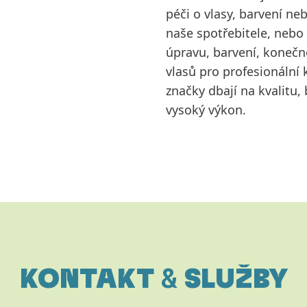
péči o vlasy, barvení ne
naše spotřebitele, nebo 
úpravu, barvení, konečn
vlasů pro profesionální 
značky dbají na kvalitu,
vysoký výkon.
KONTAKT
&
SLUŽBY