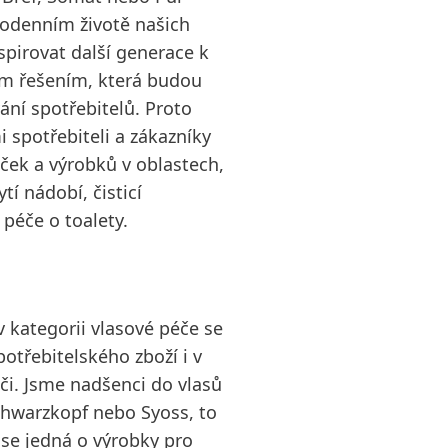
ždodenním životě našich
spirovat další generace k
m řešením, která budou
ání spotřebitelů. Proto
 spotřebiteli a zákazníky
aček a výrobků v oblastech,
tí nádobí, čisticí
péče o toalety.
 kategorii vlasové péče se
otřebitelského zboží i v
či. Jsme nadšenci do vlasů
Schwarzkopf nebo Syoss, to
 se jedná o výrobky pro