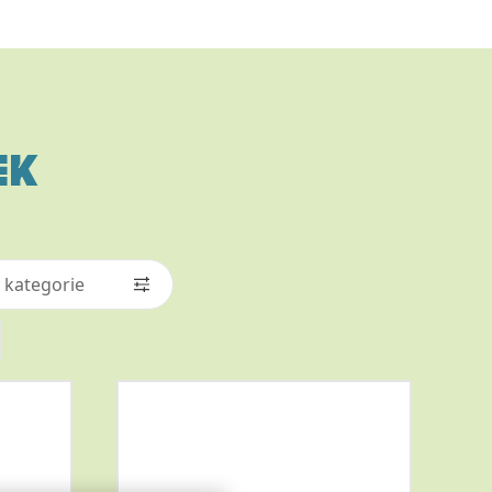
EK
 kategorie