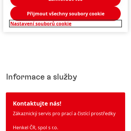
Přijmout všechny soubory cookie
Nastavení souborů cookie
2 z 7
Informace a služby
Kontaktujte nás!
Zákaznický servis pro prací a čistící prostředky
Henkel ČR, spol s r.o.