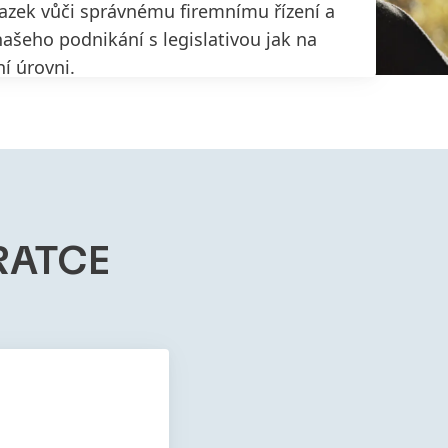
azek vůči správnému firemnímu řízení a
ašeho podnikání s legislativou jak na
ní úrovni.
RATCE