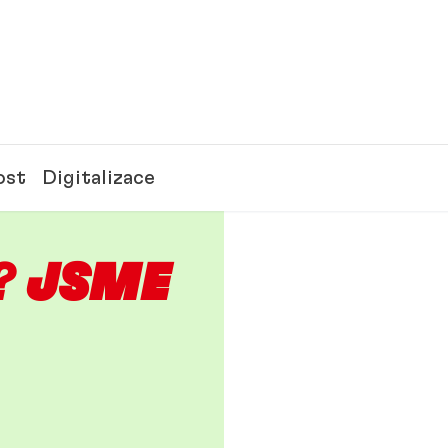
ost
Digitalizace
?
JSME