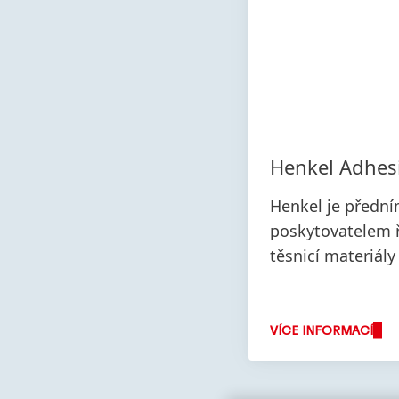
Henkel Adhes
Henkel je předn
poskytovatelem ř
těsnicí materiály
VÍCE INFORMACÍ