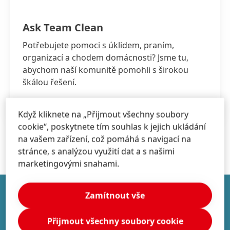
Ask Team Clean
Potřebujete pomoci s úklidem, praním,
organizací a chodem domácnosti? Jsme tu,
abychom naší komunitě pomohli s širokou
škálou řešení.
ASKTEAMCLEAN.COM
Když kliknete na „Přijmout všechny soubory
cookie“, poskytnete tím souhlas k jejich ukládání
na vašem zařízení, což pomáhá s navigací na
stránce, s analýzou využití dat a s našimi
marketingovými snahami.
Zamítnout vše
FIREMNÍ INVESTOVÁNÍ
Přijmout všechny soubory cookie