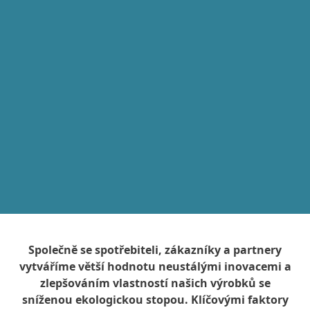
Společně se spotřebiteli, zákazníky a partnery
vytváříme větší hodnotu neustálými inovacemi a
zlepšováním vlastností našich výrobků se
sníženou ekologickou stopou. Klíčovými faktory