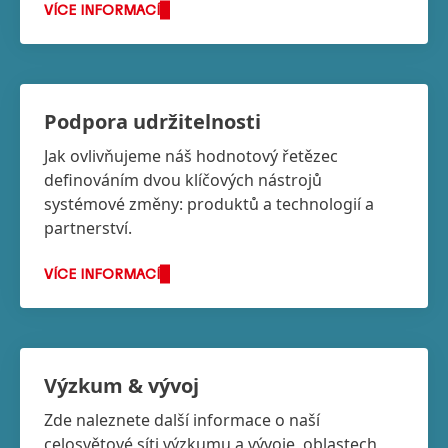
VÍCE INFORMACÍ
Podpora udržitelnosti
Jak ovlivňujeme náš hodnotový řetězec
definováním dvou klíčových nástrojů
systémové změny: produktů a technologií a
partnerství.
VÍCE INFORMACÍ
Výzkum & vývoj
Zde naleznete další informace o naší
celosvětové síti výzkumu a vývoje, oblastech