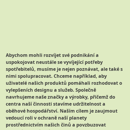
Abychom mohli rozvíjet své podnikání a
uspokojovat neustále se vyvíjející potřeby
spotřebitelů, musíme je nejen poznávat, ale také s
nimi spolupracovat. Chceme například, aby
uživatelé našich produktů pomáhali rozhodovat o
vylepšeních designu a služeb. Společně
navrhujeme naše značky a výrobky, přičemž do
centra naší činnosti stavíme udržitelnost a
oběhové hospodářství. Naším cílem je zaujmout
vedoucí roli v ochraně naší planety
prostřednictvím našich činů a povzbuzovat