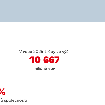
V roce 2025 tržby ve výši
10 667
miliónů eur
%
ů společnosti