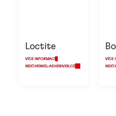
Loctite
Bo
VÍCE INFORMACÍ
VÍCE 
NEXT.HENKEL-ADHESIVES.CZ
NEXT.