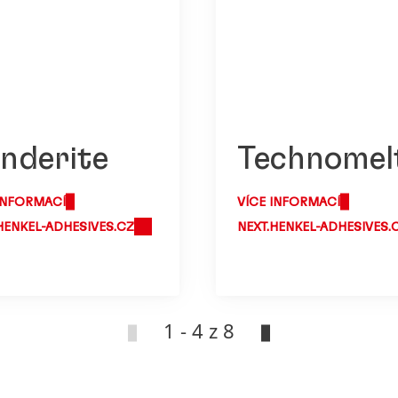
nderite
Technomel
INFORMACÍ
VÍCE INFORMACÍ
HENKEL-ADHESIVES.CZ
NEXT.HENKEL-ADHESIVES.
1 - 4 z 8