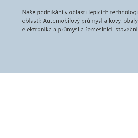
Naše podnikání v oblasti lepicích technologií
oblasti: Automobilový průmysl a kovy, obaly
elektronika a průmysl a řemeslníci, stavebni