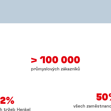
> 100 000
průmyslových zákazníků
50
52%
všech zaměstnanc
ch tržeb Henkel