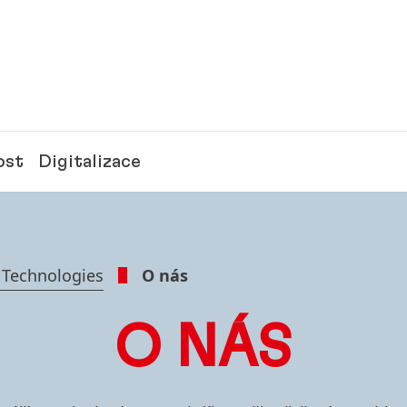
ost
Digitalizace
 Technologies
O nás
O NÁS