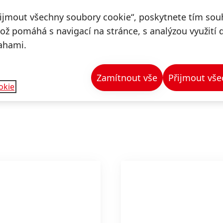
pěti technologických 
řijmout všechny soubory cookie“, poskytnete tím souh
Teroson a Aquence. Pr
což pomáhá s navigací na stránce, s analýzou využití 
republice zaměřujeme 
ahami.
Loctite, Ceresit a Patt
Zamítnout vše
Přijmout vše
okie