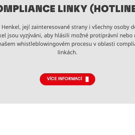
OMPLIANCE LINKY
(HOTLIN
Henkel, její zainteresované strany i všechny osoby 
el jsou vyzýváni, aby hlásili možné protiprávní nebo 
o našem whistleblowingovém procesu v oblasti compl
linkách.
VÍCE INFORMACÍ