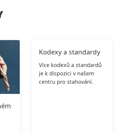
Y
Kodexy a standardy
Více kodexů a standardů
je k dispozici v našem
centru pro stahování.
lném