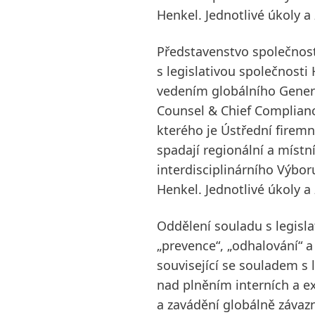
Henkel. Jednotlivé úkoly 
Představenstvo společnost
s legislativou společnosti
vedením globálního Gener
Counsel & Chief Compliance
kterého je Ústřední firemn
spadají regionální a místn
interdisciplinárního Výboru
Henkel. Jednotlivé úkoly 
Oddělení souladu s legisla
„prevence“, „odhalování“ a 
související se souladem s l
nad plněním interních a ex
a zavádění globálně závaz