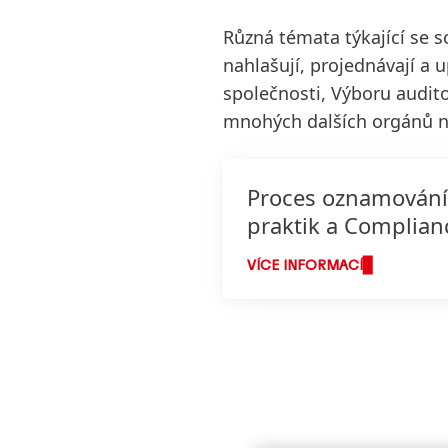
Různá témata týkající se s
nahlašují, projednávají a 
společnosti, Výboru audito
mnohých dalších orgánů na
Proces oznamování
praktik a Complian
VÍCE INFORMACÍ