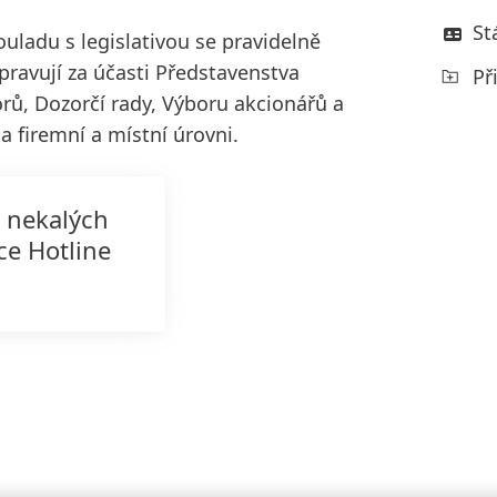
St
ouladu s legislativou se pravidelně
upravují za účasti Představenstva
Př
rů, Dozorčí rady, Výboru akcionářů a
 firemní a místní úrovni.
 nekalých
ce Hotline