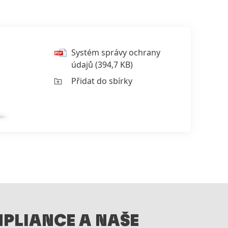
Systém správy ochrany
údajů
(394,7 KB)
Přidat do sbírky
PLIANCE A NAŠE