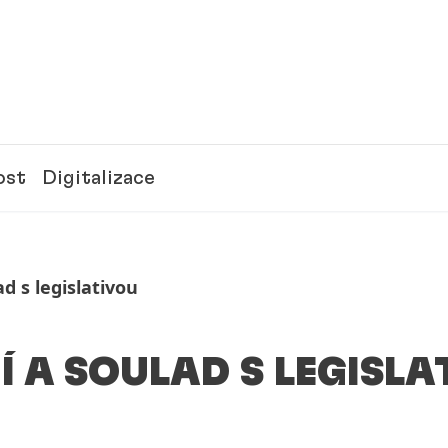
ost
Digitalizace
ad s legislativou
Í A SOULAD S LEGISL