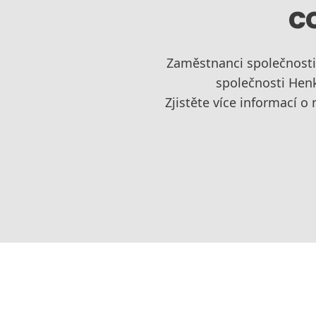
C
Zaměstnanci společnosti 
společnosti Henk
Zjistěte více informací 