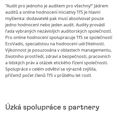
“Audit pro jednoho je auditem pro všechny!“ Jádrem
auditů a online hodnocení iniciativy TfS je hlavní
myšlenka: dodavatelé pak musí absolvovat pouze
jedno hodnocení nebo jeden audit. Audity provádí
řada vybraných nezávislých auditorských společností.
Pro online hodnocení spolupracuje TfS se společností
EcoVadis, specialistou na hodnocení udržitelnosti.
Výkonnost je posuzována v oblastech managementu,
životního prostředí, zdraví a bezpečnosti, pracovních
a lidských práv a otázek etického řízení společnosti.
Spolupráce v celém odvětví se výrazně zvýšila,
přičemž počet členů TfS v průběhu let rostl.
Úzká spolupráce s partnery