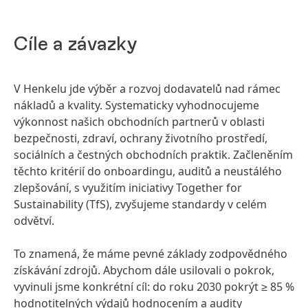
Cíle a závazky
V Henkelu jde výběr a rozvoj dodavatelů nad rámec
nákladů a kvality. Systematicky vyhodnocujeme
výkonnost našich obchodních partnerů v oblasti
bezpečnosti, zdraví, ochrany životního prostředí,
sociálních a čestných obchodních praktik. Začleněním
těchto kritérií do onboardingu, auditů a neustálého
zlepšování, s využitím iniciativy Together for
Sustainability
(TfS), zvyšujeme standardy v celém
odvětví.
To znamená, že máme pevné základy zodpovědného
získávání zdrojů. Abychom dále usilovali o pokrok,
vyvinuli jsme konkrétní cíl: do roku 2030 pokrýt ≥ 85 %
hodnotitelných výdajů hodnocením a audity