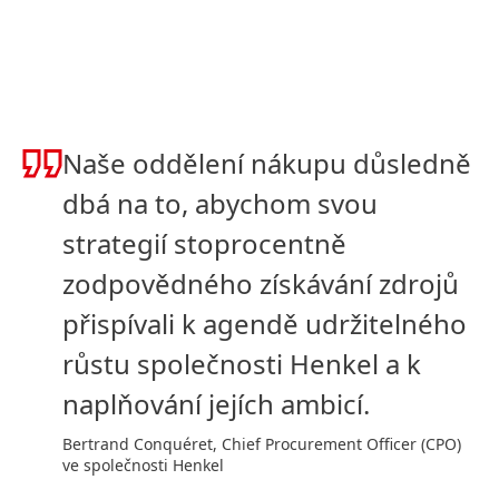
Naše oddělení nákupu důsledně
dbá na to, abychom svou
strategií stoprocentně
zodpovědného získávání zdrojů
přispívali k agendě udržitelného
růstu společnosti Henkel a k
naplňování jejích ambicí.
Bertrand Conquéret, Chief Procurement Officer (CPO)
ve společnosti Henkel