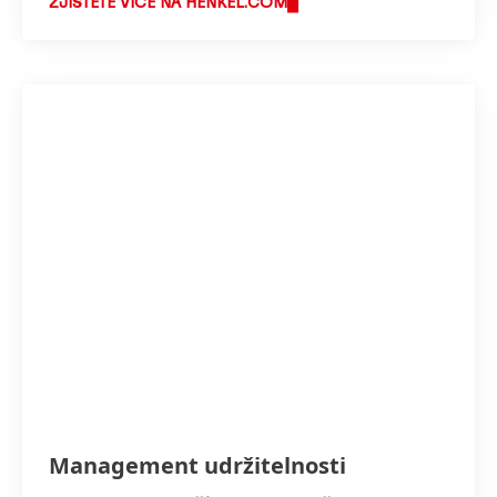
ZJISTĚTE VÍCE NA HENKEL.COM
Management udržitelnosti