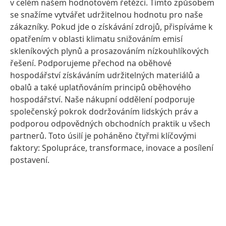
v celém našem hodnotovém řetězci. Tímto způsobem
se snažíme vytvářet udržitelnou hodnotu pro naše
zákazníky. Pokud jde o získávání zdrojů, přispíváme k
opatřením v oblasti klimatu snižováním emisí
skleníkových plynů a prosazováním nízkouhlíkových
řešení. Podporujeme přechod na oběhové
hospodářství získáváním udržitelných materiálů a
obalů a také uplatňováním principů oběhového
hospodářství. Naše nákupní oddělení podporuje
společenský pokrok dodržováním lidských práv a
podporou odpovědných obchodních praktik u všech
partnerů. Toto úsilí je poháněno čtyřmi klíčovými
faktory: Spolupráce, transformace, inovace a posílení
postavení.