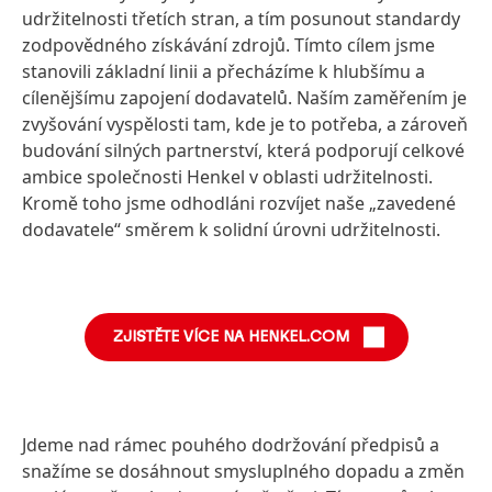
udržitelnosti třetích stran, a tím posunout standardy
zodpovědného získávání zdrojů. Tímto cílem jsme
stanovili základní linii a přecházíme k hlubšímu a
cílenějšímu zapojení dodavatelů. Naším zaměřením je
zvyšování vyspělosti tam, kde je to potřeba, a zároveň
budování silných partnerství, která podporují celkové
ambice společnosti Henkel v oblasti udržitelnosti.
Kromě toho jsme odhodláni rozvíjet naše „zavedené
dodavatele“ směrem k solidní úrovni udržitelnosti.
ZJISTĚTE VÍCE NA HENKEL.COM
Jdeme nad rámec pouhého dodržování předpisů a
snažíme se dosáhnout smysluplného dopadu a změn