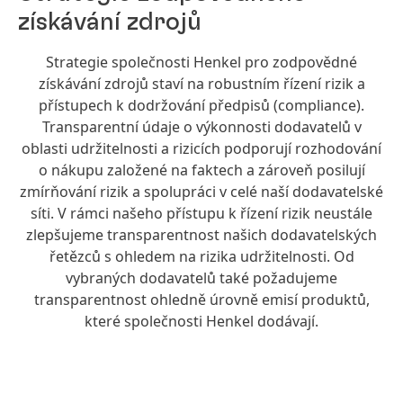
získávání zdrojů
Strategie společnosti Henkel pro zodpovědné
získávání zdrojů staví na robustním řízení rizik a
přístupech k dodržování předpisů
(compliance).
Transparentní údaje o výkonnosti dodavatelů v
oblasti udržitelnosti a rizicích podporují rozhodování
o nákupu založené na faktech a zároveň posilují
zmírňování rizik a spolupráci v celé naší dodavatelské
síti. V rámci našeho přístupu k řízení rizik neustále
zlepšujeme transparentnost našich dodavatelských
řetězců s ohledem na rizika udržitelnosti. Od
vybraných dodavatelů také požadujeme
transparentnost ohledně úrovně emisí produktů,
které společnosti Henkel dodávají.