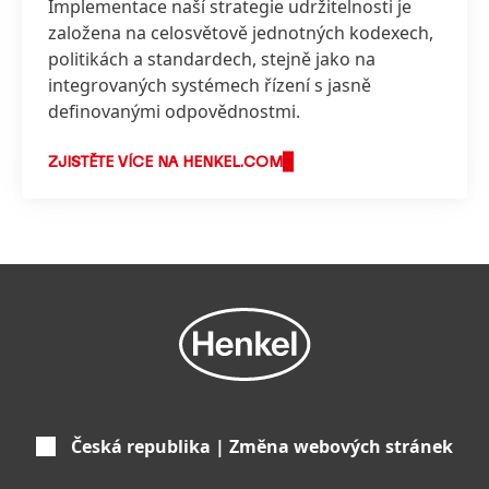
Implementace naší strategie udržitelnosti je
založena na celosvětově jednotných kodexech,
politikách a standardech, stejně jako na
integrovaných systémech řízení s jasně
definovanými odpovědnostmi.
ZJISTĚTE VÍCE NA HENKEL.COM
Česká republika | Změna webových stránek