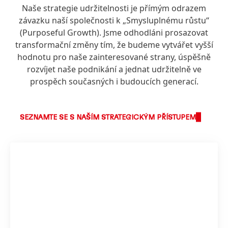
Naše strategie udržitelnosti je přímým odrazem
závazku naší společnosti k „Smysluplnému růstu“
(Purposeful Growth). Jsme odhodláni prosazovat
transformační změny tím, že budeme vytvářet vyšší
hodnotu pro naše zainteresované strany, úspěšně
rozvíjet naše podnikání a jednat udržitelně ve
prospěch současných i budoucích generací.
SEZNAMTE SE S NAŠÍM STRATEGICKÝM PŘÍSTUPEM