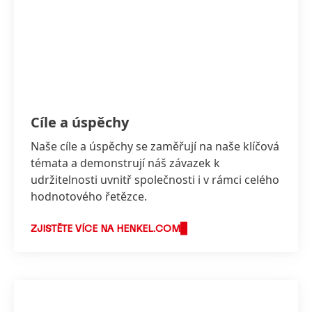
Cíle a úspěchy
Naše cíle a úspěchy se zaměřují na naše klíčová
témata a demonstrují náš závazek k
udržitelnosti uvnitř společnosti i v rámci celého
hodnotového řetězce.
ZJISTĚTE VÍCE NA HENKEL.COM