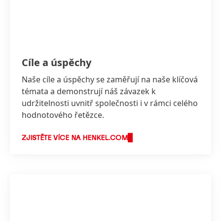
Cíle a úspěchy
Naše cíle a úspěchy se zaměřují na naše klíčová
témata a demonstrují náš závazek k
udržitelnosti uvnitř společnosti i v rámci celého
hodnotového řetězce.
ZJISTĚTE VÍCE NA HENKEL.COM