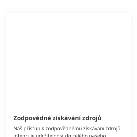
Zodpovědné získávání zdrojů
Náš přístup k zodpovědnému získávání zdrojů
integruje udržitelnost do celého našeho