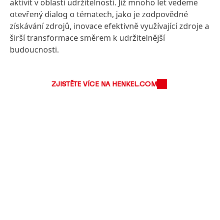
aktivit v oblasti udržitelnosti. Již mnoho let vedeme
otevřený dialog o tématech, jako je zodpovědné
získávání zdrojů, inovace efektivně využívající zdroje a
širší transformace směrem k udržitelnější
budoucnosti.
ZJISTĚTE VÍCE NA HENKEL.COM