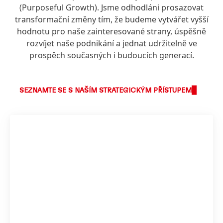
(Purposeful Growth). Jsme odhodláni prosazovat
transformační změny tím, že budeme vytvářet vyšší
hodnotu pro naše zainteresované strany, úspěšně
rozvíjet naše podnikání a jednat udržitelně ve
prospěch současných i budoucích generací.
SEZNAMTE SE S NAŠÍM STRATEGICKÝM PŘÍSTUPEM