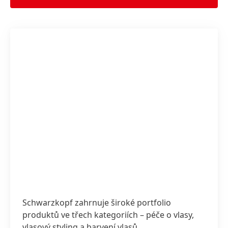
Schwarzkopf zahrnuje široké portfolio
produktů ve třech kategoriích – péče o vlasy,
vlasový styling a barvení vlasů