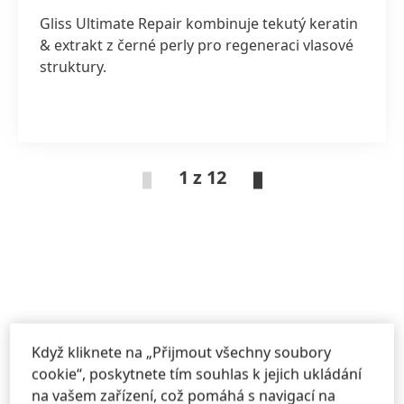
Gliss Ultimate Repair kombinuje tekutý keratin
& extrakt z černé perly pro regeneraci vlasové
struktury.
1 z 12
Když kliknete na „Přijmout všechny soubory
cookie“, poskytnete tím souhlas k jejich ukládání
na vašem zařízení, což pomáhá s navigací na