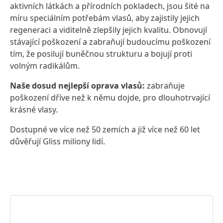
aktivních látkách a přírodních pokladech, jsou šité na
míru speciálním potřebám vlasů, aby zajistily jejich
regeneraci a viditelně zlepšily jejich kvalitu. Obnovují
stávající poškození a zabraňují budoucímu poškození
tím, že posilují buněčnou strukturu a bojují proti
volným radikálům.
Naše dosud nejlepší oprava vlasů:
zabraňuje
poškození dříve než k němu dojde, pro dlouhotrvající
krásné vlasy.
Dostupné ve více než 50 zemích a již více než 60 let
důvěřují Gliss miliony lidí.