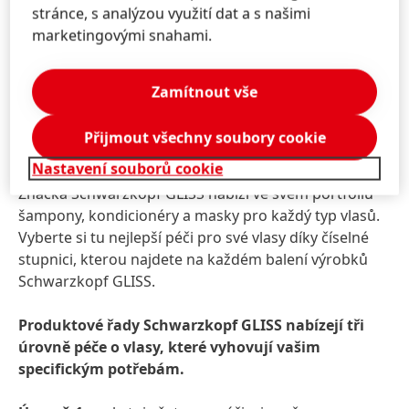
stránce, s analýzou využití dat a s našimi
marketingovými snahami.
Zamítnout vše
Přijmout všechny soubory cookie
Stupnice péče o vlasy
Nastavení souborů cookie
Značka Schwarzkopf GLISS nabízí ve svém portfoliu
šampony, kondicionéry a masky pro každý typ vlasů.
Vyberte si tu nejlepší péči pro své vlasy díky číselné
stupnici, kterou najdete na každém balení výrobků
Schwarzkopf GLISS.
Produktové řady Schwarzkopf GLISS nabízejí tři
úrovně péče o vlasy, které vyhovují vašim
specifickým potřebám.