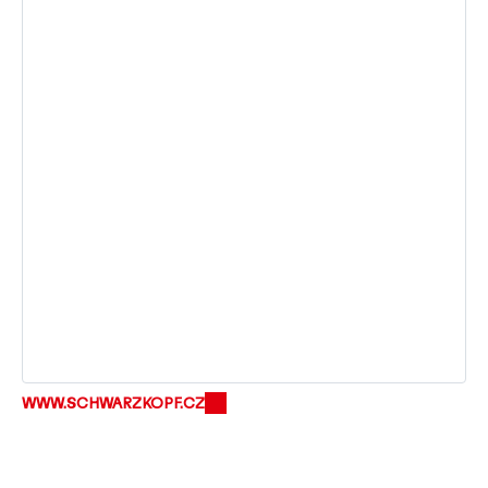
WWW.SCHWARZKOPF.CZ