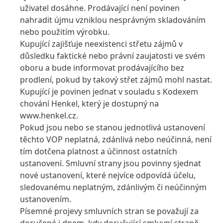
uživatel dosáhne. Prodávající není povinen
nahradit újmu vzniklou nesprávným skladováním
nebo použitím výrobku.
Kupující zajišťuje neexistenci střetu zájmů v
důsledku faktické nebo právní zaujatosti ve svém
oboru a bude informovat prodávajícího bez
prodlení, pokud by takový střet zájmů mohl nastat.
Kupující je povinen jednat v souladu s Kodexem
chování Henkel, který je dostupný na
www.henkel.cz.
Pokud jsou nebo se stanou jednotlivá ustanovení
těchto VOP neplatná, zdánlivá nebo neúčinná, není
tím dotčena platnost a účinnost ostatních
ustanovení. Smluvní strany jsou povinny sjednat
nové ustanovení, které nejvíce odpovídá účelu,
sledovanému neplatným, zdánlivým či neúčinným
ustanovením.
Písemné projevy smluvních stran se považují za