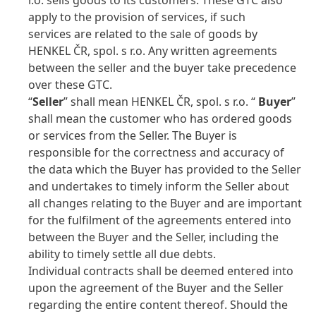
r.o. sells goods to its customers. These GTC also
apply to the provision of services, if such
services are related to the sale of goods by
HENKEL ČR, spol. s r.o. Any written agreements
between the seller and the buyer take precedence
over these GTC.
“
Seller
” shall mean HENKEL ČR, spol. s r.o. “
Buyer
”
shall mean the customer who has ordered goods
or services from the Seller. The Buyer is
responsible for the correctness and accuracy of
the data which the Buyer has provided to the Seller
and undertakes to timely inform the Seller about
all changes relating to the Buyer and are important
for the fulfilment of the agreements entered into
between the Buyer and the Seller, including the
ability to timely settle all due debts.
Individual contracts shall be deemed entered into
upon the agreement of the Buyer and the Seller
regarding the entire content thereof. Should the