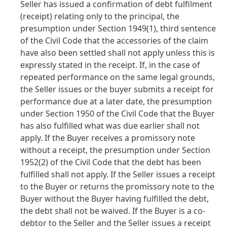
Seller has issued a confirmation of debt fulfilment
(receipt) relating only to the principal, the
presumption under Section 1949
(1), third sentence
of the Civil Code that the accessories of the claim
have also been settled shall not apply unless this is
expressly stated in the receipt. If, in the case of
repeated performance on the same legal grounds,
the Seller issues or the buyer submits a receipt for
performance due at a later date, the presumption
under Section 1950 of the Civil Code that the Buyer
has also fulfilled what was due earlier shall not
apply. If the Buyer receives a promissory note
without a receipt, the presumption under Section
1952
(2) of the Civil Code that the debt has been
fulfilled shall not apply. If the Seller issues a receipt
to the Buyer or returns the promissory note to the
Buyer without the Buyer having fulfilled the debt,
the debt shall not be waived. If the Buyer is a co-
debtor to the Seller and the Seller issues a receipt