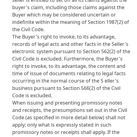
seller is entitled to set off all its claims against the
buyer's claim, including those claims against the
Buyer which may be considered uncertain or
indefinite within the meaning of Section 1987
(2) of
the Civil Code.
The Buyer's right to invoke, to its advantage,
records of legal acts and other facts in the Seller's
electronic system pursuant to Section 562
(2) of the
Civil Code is excluded. Furthermore, the Buyer's
right to invoke, to its advantage, the content and
time of issue of documents relating to legal facts
occurring in the normal course of the S eller's
business pursuant to Section 566
(2) of the Civil
Code is excluded.
When issuing and presenting promissory notes
and receipts, the presumptions set out in the Civil
Code
(as specified in more detail below) shall not
apply; only what is expressly stated in such
promissory notes or receipts shall apply. If the