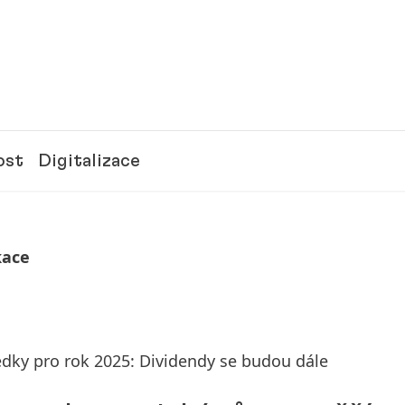
ost
Digitalizace
kace
edky pro rok 2025: Dividendy se budou dále