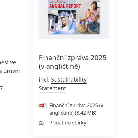
Finanční zpráva 2025
esl ve
(v angličtině)
a úrovni
incl.
Sustainability
Statement
,7
Finanční zpráva 2025
(v
angličtině)
(8,42 MB)
.
Přidat do sbírky