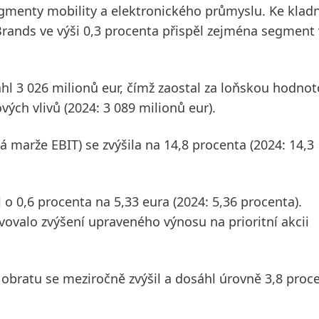
egmenty mobility a elektronického průmyslu. Ke kla
rands
ve výši 0,3 procenta přispěl zejména segment
hl 3 026 milionů eur, čímž zaostal za loňskou hodnot
ých vlivů (2024: 3 089 milionů eur).
á marže EBIT)
se zvýšila na 14,8 procenta (2024: 14,3
 o 0,6 procenta na 5,33 eura (2024: 5,36 procenta).
ovalo zvýšení upraveného výnosu na prioritní akcii
 obratu se meziročně zvýšil a dosáhl úrovně 3,8 proc