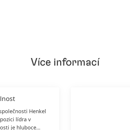
Více informací
lnost
společnosti Henkel
pozici lídra v
osti je hluboce