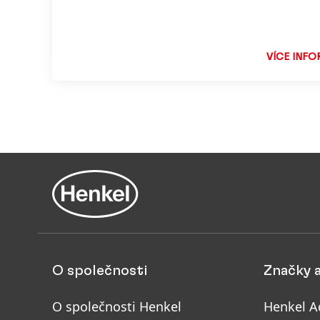
zakořeně
hodnotá
VÍCE INFO
O společnosti
Značky 
O společnosti Henkel
Henkel A