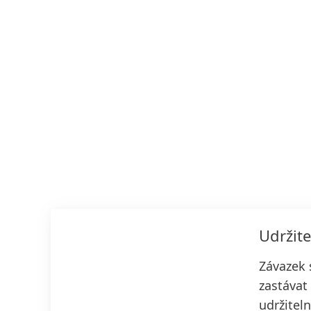
Udržite
Závazek 
zastávat 
udržiteln