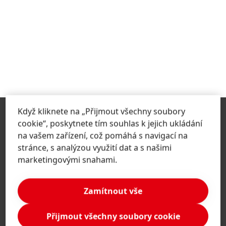
Když kliknete na „Přijmout všechny soubory
cookie“, poskytnete tím souhlas k jejich ukládání
na vašem zařízení, což pomáhá s navigací na
stránce, s analýzou využití dat a s našimi
marketingovými snahami.
Česká republika | Změna webových stránek
Zamítnout vše
Přijmout všechny soubory cookie